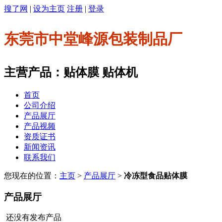
搜了网
|
设为主页
注册
|
登录
东莞市中堂峰源包装制品厂
主营产品：贴体膜 贴体机
首页
公司介绍
产品展厅
产品视频
资质证书
新闻资讯
联系我们
您现在的位置：
主页
>
产品展厅
>
冷冻型食品贴体膜
产品展厅
还没有发布产品