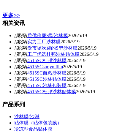
更多>>
相关资讯
[案例]
质优价廉S型沙林膜
2026/5/19
[案例]
实力工厂沙林膜
2026/5/19
[案例]
受市场欢迎的S型沙林膜
2026/5/19
[案例]
工厂优选杜邦沙林贴体膜
2026/5/19
[案例]
4515SC杜邦沙林膜
2026/5/19
[案例]
4515SCsurlyn film
2026/5/19
[案例]
4515SC自粘沙林膜
2026/5/19
[案例]
4515SC沙林贴体膜
2026/5/19
[案例]
4515SC沙林包装膜
2026/5/19
[案例]
4515SC杜邦沙林贴体膜
2026/5/19
产品系列
沙林膜(沙淋
贴体膜（贴体包装膜）
冷冻型食品贴体膜