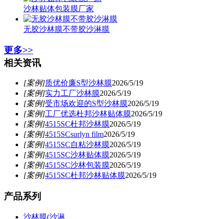
沙林贴体包装膜厂家
无胶沙林膜不带胶沙淋膜
更多>>
相关资讯
[案例]
质优价廉S型沙林膜
2026/5/19
[案例]
实力工厂沙林膜
2026/5/19
[案例]
受市场欢迎的S型沙林膜
2026/5/19
[案例]
工厂优选杜邦沙林贴体膜
2026/5/19
[案例]
4515SC杜邦沙林膜
2026/5/19
[案例]
4515SCsurlyn film
2026/5/19
[案例]
4515SC自粘沙林膜
2026/5/19
[案例]
4515SC沙林贴体膜
2026/5/19
[案例]
4515SC沙林包装膜
2026/5/19
[案例]
4515SC杜邦沙林贴体膜
2026/5/19
产品系列
沙林膜(沙淋