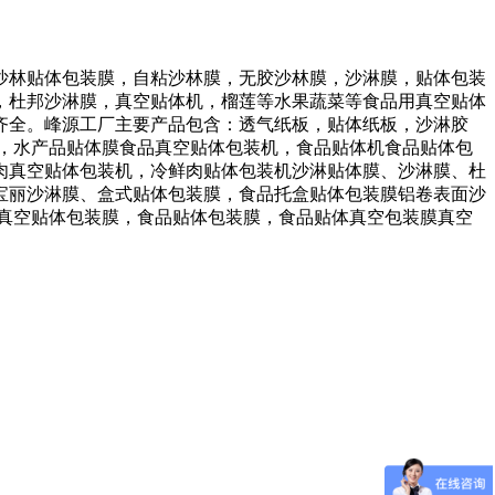
沙林贴体包装膜，自粘沙林膜，无胶沙林膜，沙淋膜，贴体包装
，杜邦沙淋膜，真空贴体机，榴莲等水果蔬菜等食品用真空贴体
齐全。峰源工厂主要产品包含：透气纸板，贴体纸板，沙淋胶
膜，水产品贴体膜食品真空贴体包装机，食品贴体机食品贴体包
肉真空贴体包装机，冷鲜肉贴体包装机沙淋贴体膜、沙淋膜、杜
宝丽沙淋膜、盒式贴体包装膜，食品托盒贴体包装膜铝卷表面沙
贴体膜真空贴体包装膜，食品贴体包装膜，食品贴体真空包装膜真空