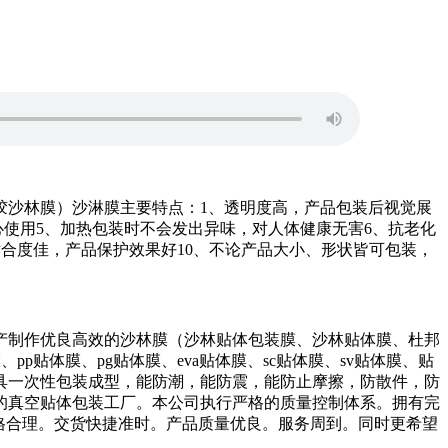
沙林膜）沙淋膜主要特点：1、透明度高，产品包装后视觉展
心使用5、加热包装时不会发出异味，对人体健康无害6、抗老化
粘合度佳，产品保护效果好10、不论产品大小、形状皆可包装，
制作优良高效的沙林膜（沙林贴体包装膜、沙林贴体膜、杜邦
p贴体膜、pg贴体膜、eva贴体膜、sc贴体膜、sv贴体膜、贴
具一次性包装成型，能防潮，能防震，能防止摩擦，防散件，防
的真空贴体包装工厂。本公司执行严格的质量控制体系。拥有完
格合理。交货快捷准时。产品质量优良。服务周到。同时更希望